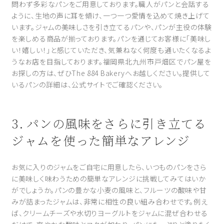
問わず多彩なパンをご用意しております。職人がパンと会話する
ように、生地の声に耳を傾け、一つ一つ愛情を込めて焼き上げて
います。ジャムの美味しさを引き立てるパンや、パンが主役の体験
を楽しめる商品が揃っております。パンを通じてお客様に「美味し
い！嬉しい！」と感じていただき、気兼ねなく何度も通いたくなるよ
うなお店を目指しております。福岡県北九州市戸畑区でパン屋を
お探しの方は、ぜひThe 884 Bakeryへお越しください。提供して
いるパンの詳細は、公式サイトでご確認ください。
3. パンの風味をさらに引き立てる
ジャムを使った簡単なアレンジ
お気に入りのジャムをご自宅に用意したら、いつものパンをさら
に美味しく味わうための簡単なアレンジに挑戦してみてはいか
がでしょうか。パンの豊かな小麦の風味と、フルーツの酸味や甘
みが詰まったジャムは、非常に相性の良い組み合わせです。例え
ば、クリームチーズや水切りヨーグルトをジャムに混ぜ合わせる