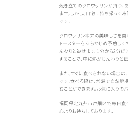
焼き立てのクロワッサンが持つ、
ます。しかし、自宅に持ち帰って時
です。
クロワッサン本来の美味しさを自
トースターをあらかじめ予熱して
んわりと被せます。1分から2分ほ
することで、中に熱がじんわりと伝
また、すぐに食べきれない場合は
です。食べる際は、常温で自然解
むことができます。お気に入りの
福岡県北九州市戸畑区で毎日食べて
心よりお待ちしております。