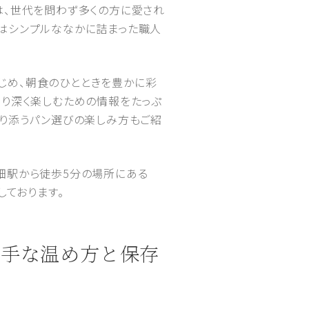
は、世代を問わず多くの方に愛され
はシンプルななかに詰まった職人
じめ、朝食のひとときを豊かに彩
より深く楽しむための情報をたっぷ
寄り添うパン選びの楽しみ方もご紹
畑駅から徒歩5分の場所にある
しております。
上手な温め方と保存