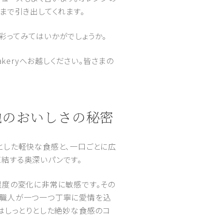
まで引き出してくれます。
彩ってみてはいかがでしょうか。
keryへお越しください。皆さまの
地のおいしさの秘密
とした軽快な食感と、一口ごとに広
結する奥深いパンです。
湿度の変化に非常に敏感です。その
、職人が一つ一つ丁寧に愛情を込
はしっとりとした絶妙な食感のコ