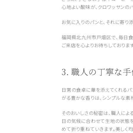
心地よい酸味が、クロワッサンの
お気に入りのパンと、それに寄り
福岡県北九州市戸畑区で、毎日食べ
ご来店を心よりお待ちしております
3. 職人の丁寧
日常の食卓に華を添えてくれるパ
がる豊かな香りは、シンプルな素
そのおいしさの秘密は、職人によ
日の気候に合わせて生地の状態を
めて折り重ねていきます。美しく