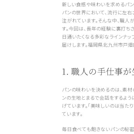
新しい食感や味わいを求めるパン
パンの世界において、流行に左右
注がれています。そんな中、職人
す。今回は、長年の経験に裏打ち
日通いたくなる多彩なラインナッ
届けします。福岡県北九州市戸畑区で
1. 職人の手仕
パンの味わいを決めるのは、素材
ンの生地とまるで会話をするよう
げています。「美味しいのは当た
ています。
毎日食べても飽きないパンの秘密