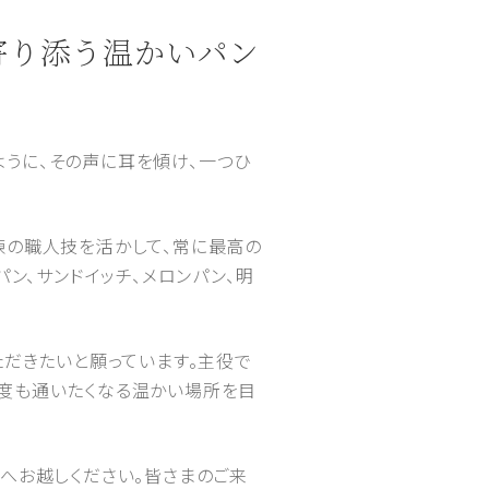
寄り添う温かいパン
うに、その声に耳を傾け、一つひ
練の職人技を活かして、常に最高の
ン、サンドイッチ、メロンパン、明
ただきたいと願っています。主役で
何度も通いたくなる温かい場所を目
ryへお越しください。皆さまのご来