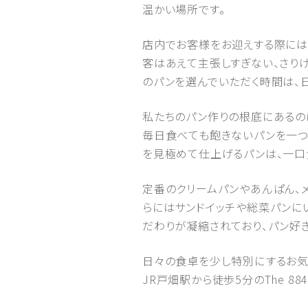
温かい場所です。
店内でお客様をお迎えする際には
客はあえて主張しすぎない、さり
のパンを選んでいただく時間は、
私たちのパン作りの根底にあるの
毎日食べても飽きないパンを一つ
を見極めて仕上げるパンは、一口食
定番のクリームパンやあんぱん、
らにはサンドイッチや総菜パンに
だわりが凝縮されており、パン好
日々の食卓を少し特別にするお気
JR戸畑駅から徒歩5分のThe 8