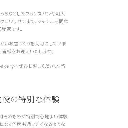
っちりとしたフランスパンや明太
クロワッサンまで、ジャンルを問わ
る秘密です。
温かいお店づくりを大切にしていま
で皆様をお迎えいたします。
akeryへぜひお越しください。皆
主役の特別な体験
時間そのものが特別で心地よい体験
ねなく何度も通いたくなるような