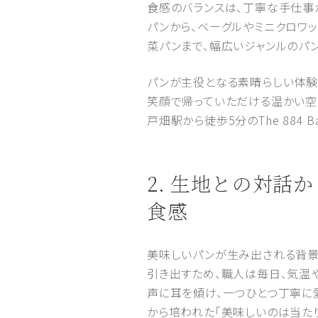
食感のバランスは、丁寧な手仕事
パンから、ベーグルやミニクロワッ
菜パンまで、幅広いジャンルのパ
パンが主役となる素晴らしい体験
笑顔で帰っていただける温かい空
戸畑駅から徒歩5分のThe 884 B
2. 生地との対話
食感
美味しいパンが生み出される背景
引き出すため、職人は毎日、気温
声に耳を傾け、一つひとつ丁寧に
から培われた「美味しいのは当た