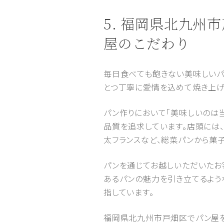
5. 福岡県北九
屋のこだわり
毎日食べても飽きない美味しいパ
とつ丁寧に愛情を込めて焼き上げ
パン作りにおいて「美味しいのは
品質を追求しています。店頭には、
太フランスなど、総菜パンから菓
パンを通じてお越しいただいたお
あるパンの魅力を引き立てるよう
指しています。
福岡県北九州市戸畑区でパン屋をお探