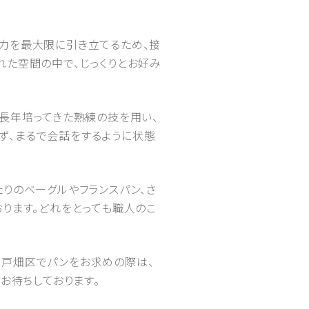
力を最大限に引き立てるため、接
れた空間の中で、じっくりとお好み
が長年培ってきた熟練の技を用い、
ず、まるで会話をするように状態
りのベーグルやフランスパン、さ
ります。どれをとっても職人のこ
市戸畑区でパンをお求めの際は、
りお待ちしております。