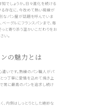
存知でしょうか。日々進化を続ける
ける存在に、今改めて熱い視線が
特別なパン屋が話題を呼んでいま
、ベーグルにフランスパンまで、毎
そっと寄り添う温かいこだわりをお
ださい。
パンの魅力とは
心遣いです。熟練のパン職人がパ
ひとつ丁寧に愛情を込めて焼き上
技で常に最高のパンを追求し続け
く、内側はしっとりとした絶妙な