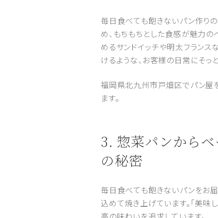
毎日食べても飽きないパン作りの
め、もちもちとした食感が魅力の
めるサンドイッチや明太フランス
けるような、お客様の日常にそっ
福岡県北九州市戸畑区でパン屋をお
ます。
3. 惣菜パンか
の秘密
毎日食べても飽きないパンをお届
込めて焼き上げています。「美味
高の味わいを追求しています。