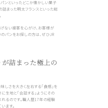
ンパンといったどこか懐かしい菓子
の詰まった明太フランスといった総
。
りげない接客を心がけ、お客様が
のパンをお探しの方は、ぜひJR
わりが詰まった極上の
味しさを大きく左右する「食感」を
に生地と「会話する」ようにその
れるのです。職人歴17年の経験
います。