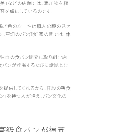
が美」などの店舗では、添加物を極
客を虜にしているのです。
、焼き色の均一性は職人の腕の見せ
す。戸畑のパン愛好家の間では、休
た独自の食パン開発に取り組む店
食パンが登場するたびに話題とな
を提供してくれるから。普段の朝食
ン」を持つ人が増え、パン文化の
yの高級食パンが福岡