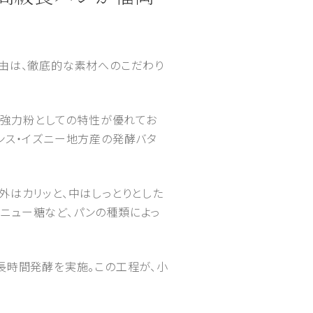
る理由は、徹底的な素材へのこだわり
小麦は強力粉としての特性が優れてお
ンス・イズニー地方産の発酵バタ
外はカリッと、中はしっとりとした
ニュー糖など、パンの種類によっ
低温長時間発酵を実施。この工程が、小