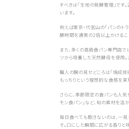
すべきは「生地の発酵管理」です
います。
例えば東京・代官山の「パンのト
酵時間を通常の2倍以上かけるこ
また、多くの高級食パン専門店で
ツから培養した天然酵母を使用。
職人の腕の見せどころは「焼成技
もっちりという理想的な食感を実
さらに、季節限定の食パンも人気を
モン食パン」など、旬の素材を活
毎日食べても飽きないのは、一見
そ。口にした瞬間に広がる香りと