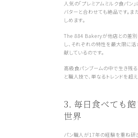
人気の「プレミアムミルク食パン
バターと合わせても絶品です。ま
しめます。
The 884 Bakeryが他
し、それぞれの特性を最大限に活
献しているのです。
高級食パンブームの中で生き残るには
と職人技で、単なるトレンドを超
3. 毎日食べても
世界
パン職人が17年の経験を重ね研