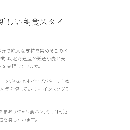
する新しい朝食スタイ
え、地元で絶大な支持を集めるこのベ
の特徴は、北海道産の厳選小麦と天
味を実現しています。
ーツジャムとホイップバター、自家
人気を博しています。インスタグラ
あまおうジャム食パン」や、門司港
功を奏しています。