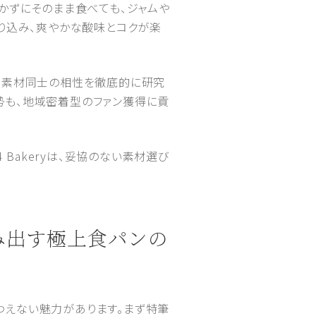
かずにそのまま食べても、ジャムや
り込み、爽やかな酸味とコクが楽
なく、素材同士の相性を徹底的に研究
勢も、地域密着型のファン獲得に貢
 Bakeryは、妥協のない素材選び
生み出す極上食パンの
わえない魅力があります。まず特筆