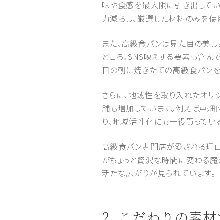
味や食感を最大限に引き出してい
力減らし、厳選した材料のみを使
また、高級食パンは見た目の美し
どころ。SNS映えする要素も含
日の朝に焼きたての高級食パンを
さらに、地域性を取り入れたオリ
舗も増加しています。例えば戸畑
り、地域活性化にも一役買ってい
高級食パン専門店が愛される理由
がちょっと贅沢な時間に変わる魔
新たな広がりが見られています。
2. こだわりの素材