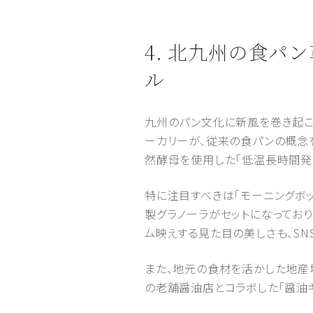
4. 北九州の食パン
ル
九州のパン文化に新風を巻き起こし
ーカリーが、従来の食パンの概念を
然酵母を使用した「低温長時間発
特に注目すべきは「モーニングボ
製グラノーラがセットになってお
ム映えする見た目の美しさも、SN
また、地元の食材を活かした地産
の老舗醤油店とコラボした「醤油