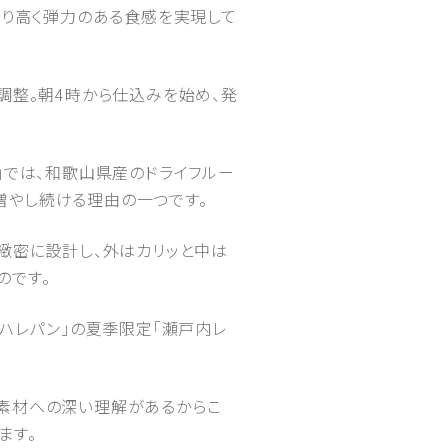
香り高く弾力のある食感を実現して
調整。朝4時から仕込みを始め、発
」では、和歌山県産のドライフルー
増やし続ける理由の一つです。
緻密に設計し、外はカリッと中は
のです。
「ハレパン」の夏季限定「瀬戸内レ
て素材への深い理解があるからこ
ます。