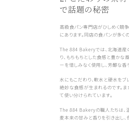
で話題の秘密
高級食パン専門店がひしめく競争の
にあります。同店の食パンが多く
The 884 Bakeryでは、
り、もちもちとした食感と豊かな
ーを惜しみなく使用し、芳醇な香
水にもこだわり、軟水と硬水をブ
絶妙な食感が生まれるのです。ま
て使い分けられています。
The 884 Bakeryの職人
麦本来の甘みと香りを引き出し、