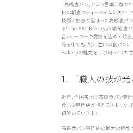
「高級食パン」という言葉に惹か
日の朝食やティータイムに欠かせ
技術と熱意が詰まった高級食パン
る「The 884 Bakery」
合い、一つ一つ愛情を込めて焼き
誇る中でも、特に注目の食パンにつ
Bakeryの魅力をぜひ知ってくださ
1. 「職人の技
近年、全国各地で高級食パン専門
食パン専門店が増えてきました。
紐解いていきます。
高級食パン専門店の最大の特徴は