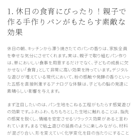
1. 休日の食育にぴったり！親子で
作る手作りパンがもたらす素敵な
効果
休日の朝、キッチンから漂う焼きたてのパンの香りは、家族全員
を幸せな気分にさせてくれます。実は、親子で取り組むパン作り
は、単においしい食事を用意するだけでなく、子どもの成長に欠
かせない「食育」として非常に高い効果を持っています。デジタル
な遊びが増えている現代において、粉の感触や発酵の香りといっ
た五感を直接刺激するアナログな体験は、子どもの脳の発達に
素晴らしい影響を与えます。
まず注目したいのは、パン生地をこねる工程がもたらす感覚遊び
の効果です。ふわふわ、もちもちとした生地に触れることは、指先
の感覚を鋭くし、情緒を安定させるリラックス効果があると言わ
れています。まるで粘土遊びの延長のように楽しみながら、材料
が混ざり合い、形を変えていく化学変化を目の当たりにすること