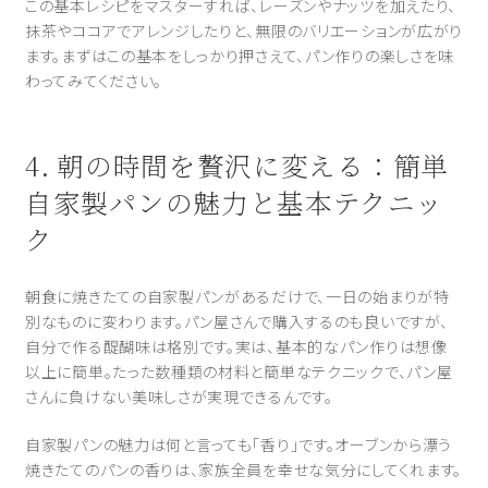
この基本レシピをマスターすれば、レーズンやナッツを加えたり、
抹茶やココアでアレンジしたりと、無限のバリエーションが広がり
ます。まずはこの基本をしっかり押さえて、パン作りの楽しさを味
わってみてください。
4. 朝の時間を贅沢に変える：簡単
自家製パンの魅力と基本テクニッ
ク
朝食に焼きたての自家製パンがあるだけで、一日の始まりが特
別なものに変わります。パン屋さんで購入するのも良いですが、
自分で作る醍醐味は格別です。実は、基本的なパン作りは想像
以上に簡単。たった数種類の材料と簡単なテクニックで、パン屋
さんに負けない美味しさが実現できるんです。
自家製パンの魅力は何と言っても「香り」です。オーブンから漂う
焼きたてのパンの香りは、家族全員を幸せな気分にしてくれます。