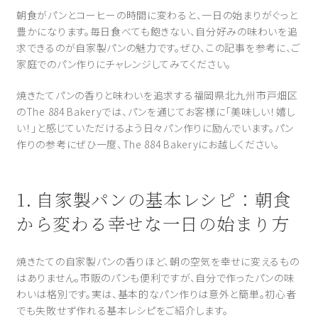
朝食がパンとコーヒーの時間に変わると、一日の始まりがぐっと
豊かになります。毎日食べても飽きない、自分好みの味わいを追
求できるのが自家製パンの魅力です。ぜひ、この記事を参考に、ご
家庭でのパン作りにチャレンジしてみてください。
焼きたてパンの香りと味わいを追求する福岡県北九州市戸畑区
のThe 884 Bakeryでは、パンを通じてお客様に「美味しい！嬉し
い！」と感じていただけるよう日々パン作りに励んでいます。パン
作りの参考にぜひ一度、The 884 Bakeryにお越しください。
1. 自家製パンの基本レシピ：朝食
から変わる幸せな一日の始まり方
焼きたての自家製パンの香りほど、朝の空気を幸せに変えるもの
はありません。市販のパンも便利ですが、自分で作ったパンの味
わいは格別です。実は、基本的なパン作りは意外と簡単。初心者
でも失敗せず作れる基本レシピをご紹介します。