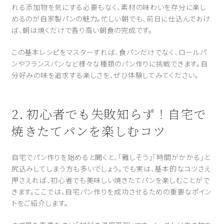
れる添加物を気にする必要もなく、素材の味わいを存分に楽し
めるのが自家製パンの魅力。忙しい朝でも、前日に仕込んでおけ
ば、朝は焼くだけで香り高い朝食の完成です。
この基本レシピをマスターすれば、食パンだけでなく、ロールパ
ンやフランスパンなど様々な種類のパン作りに挑戦できます。自
分好みの味を追求する楽しさを、ぜひ体験してみてください。
2. 初心者でも失敗知らず！自宅で
焼きたてパンを楽しむコツ
自宅でパン作りを始めると聞くと、「難しそう」「時間がかかる」と
尻込みしてしまう方も多いでしょう。でも実は、基本的なコツさえ
押さえれば、初心者でも美味しい焼きたてパンを楽しむことがで
きます。ここでは、自宅パン作りを成功させるための重要なポイン
トをご紹介します。