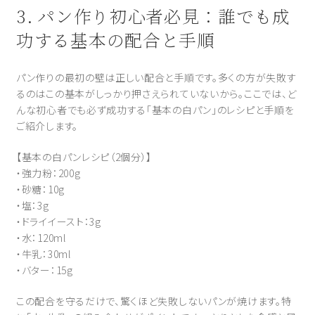
3. パン作り初心者必見：誰でも成
功する基本の配合と手順
パン作りの最初の壁は正しい配合と手順です。多くの方が失敗す
るのはこの基本がしっかり押さえられていないから。ここでは、ど
んな初心者でも必ず成功する「基本の白パン」のレシピと手順を
ご紹介します。
【基本の白パンレシピ（2個分）】
・強力粉：200g
・砂糖：10g
・塩：3g
・ドライイースト：3g
・水：120ml
・牛乳：30ml
・バター：15g
この配合を守るだけで、驚くほど失敗しないパンが焼けます。特