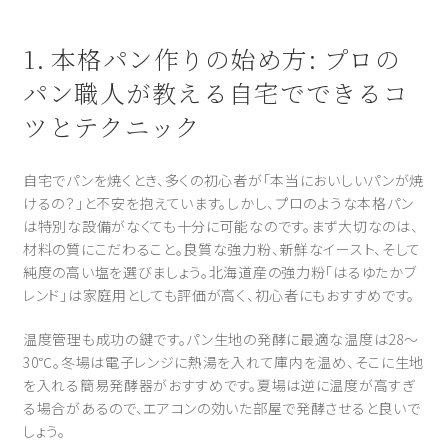
1. 本格パン作りの始め方: プロの
パン職人が教える自宅でできるコ
ツとテクニック
自宅でパンを焼くとき、多くの初心者が「本当においしいパンが焼
けるの？」と不安を抱えています。しかし、プロのような本格パン
は特別な設備がなくても十分に可能なのです。まず大切なのは、
材料の質にこだわること。良質な強力粉、新鮮なイースト、そして
純度の高い塩を選びましょう。北海道産の強力粉「はるゆたかブ
レンド」は家庭用としても評価が高く、初心者にもおすすめです。
温度管理も成功の鍵です。パン生地の発酵に最適な温度は28〜
30℃。冬場は電子レンジに熱湯を入れて庫内を温め、そこに生地
を入れる簡易発酵器がおすすめです。夏場は逆に温度が高すぎ
る場合があるので、エアコンの効いた部屋で発酵させると良いで
しょう。