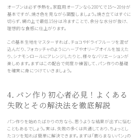
オーブンは必ず予熱を。家庭用オーブンなら200℃で15〜20分が
基本ですが、焼き色を見ながら調整しましょう。焼き立てはすぐに
切らず、網の上で最低15分は冷ますことで、余分な水分が抜け、
理想的な食感に仕上がります。
この基本生地をマスターすれば、チョコやドライフルーツを混ぜ
込んだり、フォカッチャのようにハーブやオリーブオイルを加えた
り、シナモンロールにアレンジしたりと、様々なバリエーションが
楽しめます。まずはこの配合で何度か練習して、パン作りの基礎
を確実に身につけていきましょう。
4. パン作り初心者必見！よくある
失敗とその解決法を徹底解説
パン作りを始めたばかりの方なら、思うような結果が出ずに悩む
こともあるでしょう。実は、失敗の多くは共通しており、ちょっとし
たコツを知れば簡単に解決できます。まずは「膨らまないパン」の