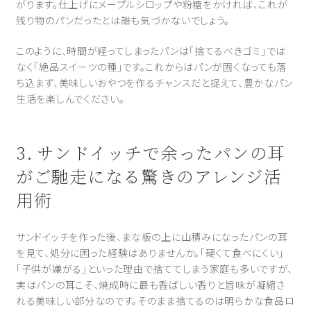
がります。仕上げにメープルシロップや粉糖をかければ、これが
残り物のパンだったとは誰も気づかないでしょう。
このように、時間が経ってしまったパンは「捨てるべきゴミ」では
なく「絶品スイーツの種」です。これからはパンが固くなっても落
ち込まず、美味しいおやつを作るチャンスだと捉えて、豊かなパン
生活を楽しんでください。
3. サンドイッチで余ったパンの耳
がご馳走になる驚きのアレンジ活
用術
サンドイッチを作った後、まな板の上に山積みになったパンの耳
を見て、処分に困った経験はありませんか。「硬くて食べにくい」
「子供が嫌がる」といった理由で捨ててしまう家庭も多いですが、
実はパンの耳こそ、焼成時に最も香ばしい香りと旨味が凝縮さ
れる美味しい部分なのです。そのまま捨てるのは明らかな食品ロ