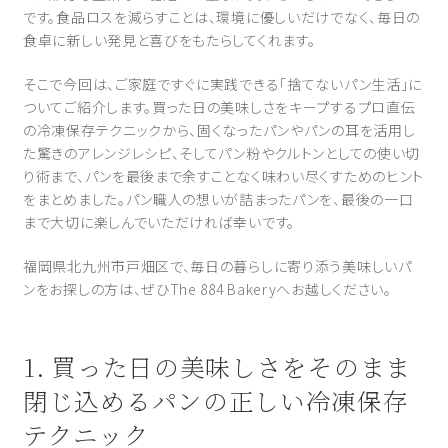
です。食品ロスを減らすことは、環境に優しいだけでなく、毎日の
食卓に新しい発見と喜びをもたらしてくれます。
そこで今回は、ご家庭ですぐに実践できる「捨てないパン生活」に
ついてご紹介します。買った日の美味しさをキープするプロ直伝
の冷凍保存テクニックから、固くなったパンやパンの耳を活用し
た驚きのアレンジレシピ、そしてパン粉やクルトンとしての使い切
り術まで、パンを最後まで余すことなく味わい尽くすためのヒント
をまとめました。パン職人の想いが詰まったパンを、最後の一口
まで大切に楽しんでいただければ幸いです。
福岡県北九州市戸畑区で、毎日の暮らしに寄り添う美味しいパ
ンをお探しの方は、ぜひThe 884 Bakeryへお越しください。
1. 買った日の美味しさをそのまま
閉じ込めるパンの正しい冷凍保存
テクニック