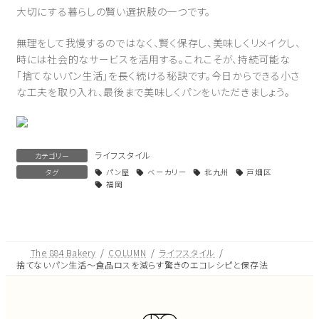
大切にする暮らしの賢い選択肢の一つです。
無理をして我慢するのではなく、賢く保存し、美味しくリメイクし、
時には社会的なサービスを活用する。これこそが、持続可能な
「捨てないパン生活」を長く続ける秘訣です。今日からできる小さ
な工夫を取り入れ、最後まで美味しくパンをいただきましょう。
ライフスタイル
カテゴリー
タグ
パン屋
ベーカリー
北九州
戸畑区
福岡
The 884 Bakery
COLUMN
ライフスタイル
捨てないパン生活～食品ロスを減らす驚きのエコレシピと保存法