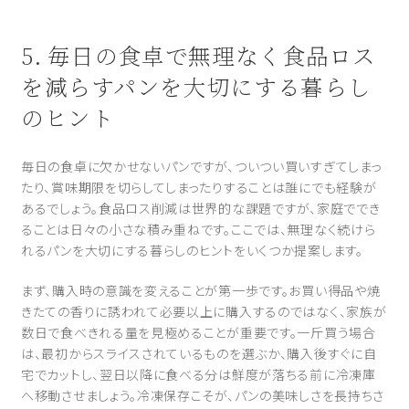
5. 毎日の食卓で無理なく食品ロス
を減らすパンを大切にする暮らし
のヒント
毎日の食卓に欠かせないパンですが、ついつい買いすぎてしまっ
たり、賞味期限を切らしてしまったりすることは誰にでも経験が
あるでしょう。食品ロス削減は世界的な課題ですが、家庭ででき
ることは日々の小さな積み重ねです。ここでは、無理なく続けら
れるパンを大切にする暮らしのヒントをいくつか提案します。
まず、購入時の意識を変えることが第一歩です。お買い得品や焼
きたての香りに誘われて必要以上に購入するのではなく、家族が
数日で食べきれる量を見極めることが重要です。一斤買う場合
は、最初からスライスされているものを選ぶか、購入後すぐに自
宅でカットし、翌日以降に食べる分は鮮度が落ちる前に冷凍庫
へ移動させましょう。冷凍保存こそが、パンの美味しさを長持ちさ