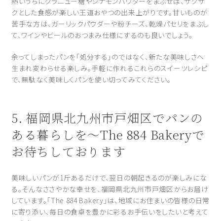
熱いうちにグラニュー糖やシナモンパウダーをまぶせば、サクサ
クとした食感が楽しい王道おやつの出来上がりです。甘いものが
苦手な方は、ガーリックパウダーや粉チーズ、乾燥パセリをまぶし
て、ワインやビールのおつまみ仕様にするのも良いでしょう。
余ってしまったパンを「処分する」のではなく、新たな美味しさへ
生まれ変わらせる楽しみ。手軽に作れるこれらのスイーツレシピ
で、無駄なく美味しくパンを使い切ってみてください。
5. 福岡県北九州市戸畑区でパンの
ある暮らしを～The 884 Bakeryで
お待ちしております
美味しいパンが1斤あるだけで、翌日の朝起きるのが楽しみにな
る。そんなささやかな幸せを、福岡県北九州市戸畑区からお届け
しています。「The 884 Bakery」は、地域にお住まいの皆様の日常
に寄り添い、毎日の食卓を豊かに彩るお手伝いをしたいと考えて