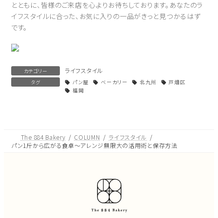
とともに、皆様のご来店を心よりお待ちしております。あなたのラ
イフスタイルに合った、お気に入りの一品がきっと見つかるはず
です。
ライフスタイル
カテゴリー
タグ
パン屋
ベーカリー
北九州
戸畑区
福岡
The 884 Bakery
COLUMN
ライフスタイル
パン1斤から広がる食卓～アレンジ無限大の活用術と保存方法