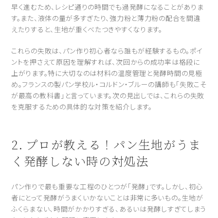
早く進むため、レシピ通りの時間でも過発酵になることがありま
す。また、液体の量が多すぎたり、強力粉と薄力粉の配合を間違
えたりすると、生地が重くべたつきやすくなります。
これらの失敗は、パン作り初心者なら誰もが経験するもの。ポイ
ントを押さえて原因を理解すれば、次回からの成功率は格段に
上がります。特に大切なのは材料の温度管理と発酵時間の見極
め。フランスの製パン学校ル・コルドン・ブルーの講師も「失敗こそ
が最高の教科書」と言っています。次の見出しでは、これらの失敗
を克服するための具体的な対策を紹介します。
2. プロが教える！パン生地がうま
く発酵しない時の対処法
パン作りで最も重要な工程のひとつが「発酵」です。しかし、初心
者にとって発酵がうまくいかないことは非常に多いもの。生地が
ふくらまない、時間がかかりすぎる、あるいは発酵しすぎてしまう