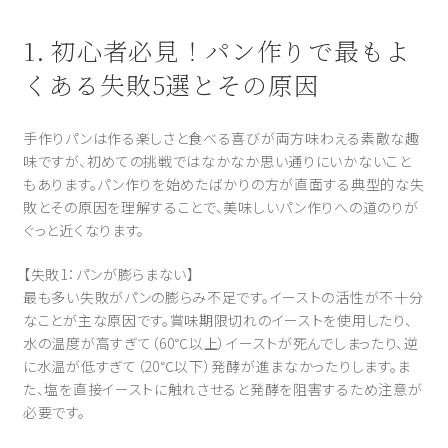
1. 初心者必見！パン作りで最もよ
くある失敗5選とその原因
手作りパンは作る楽しさと食べる喜びが両方味わえる素敵な趣
味ですが、初めての挑戦ではなかなか思い通りにいかないこと
もあります。パン作りを始めたばかりの方が直面する典型的な失
敗とその原因を理解することで、美味しいパン作りへの道のりが
ぐっと近くなります。
【失敗1：パンが膨らまない】
最も多い失敗がパンの膨らみ不足です。イーストの活性が不十分
なことが主な原因です。賞味期限切れのイーストを使用したり、
水の温度が高すぎて（60℃以上）イーストが死んでしまったり、逆
に水温が低すぎて（20℃以下）発酵が進まなかったりします。ま
た、塩を直接イーストに触れさせると発酵を阻害するため注意が
必要です。