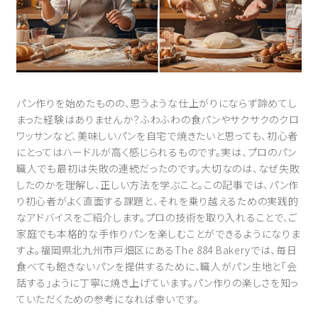
パン作りを始めたものの、思うような仕上がりにならず諦めてし
まった経験はありませんか？ふわふわの食パンやサクサクのクロ
ワッサンなど、美味しいパンを自宅で焼きたいと思っても、初心者
にとってはハードルが高く感じられるものです。実は、プロのパン
職人でも最初は失敗の連続だったのです。大切なのは、なぜ失敗
したのかを理解し、正しい方法を学ぶこと。この記事では、パン作
り初心者がよく直面する課題と、それを乗り越えるための実践的
なアドバイスをご紹介します。プロの技術を取り入れることで、ご
家庭でも本格的な手作りパンを楽しむことができるようになりま
すよ。福岡県北九州市戸畑区にあるThe 884 Bakeryでは、毎日
食べても飽きないパンを提供するために、職人がパン生地と「会
話する」ように丁寧に焼き上げています。パン作りの楽しさを知っ
ていただくための参考になれば幸いです。