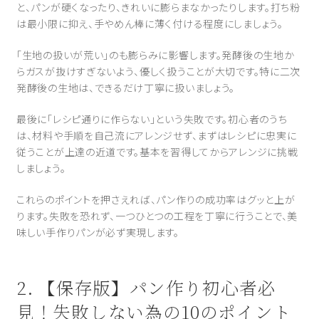
と、パンが硬くなったり、きれいに膨らまなかったりします。打ち粉
は最小限に抑え、手やめん棒に薄く付ける程度にしましょう。
「生地の扱いが荒い」のも膨らみに影響します。発酵後の生地か
らガスが抜けすぎないよう、優しく扱うことが大切です。特に二次
発酵後の生地は、できるだけ丁寧に扱いましょう。
最後に「レシピ通りに作らない」という失敗です。初心者のうち
は、材料や手順を自己流にアレンジせず、まずはレシピに忠実に
従うことが上達の近道です。基本を習得してからアレンジに挑戦
しましょう。
これらのポイントを押さえれば、パン作りの成功率はグッと上が
ります。失敗を恐れず、一つひとつの工程を丁寧に行うことで、美
味しい手作りパンが必ず実現します。
2. 【保存版】パン作り初心者必
見！失敗しない為の10のポイント