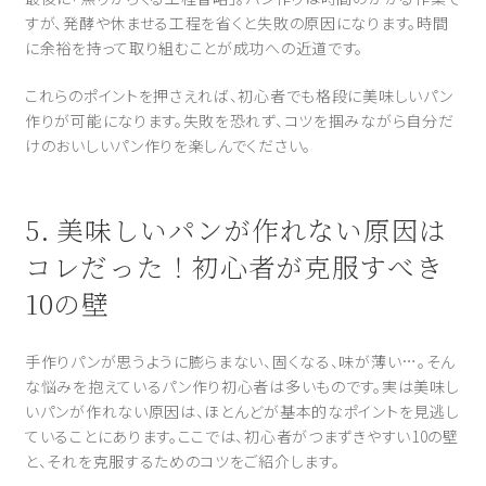
すが、発酵や休ませる工程を省くと失敗の原因になります。時間
に余裕を持って取り組むことが成功への近道です。
これらのポイントを押さえれば、初心者でも格段に美味しいパン
作りが可能になります。失敗を恐れず、コツを掴みながら自分だ
けのおいしいパン作りを楽しんでください。
5. 美味しいパンが作れない原因は
コレだった！初心者が克服すべき
10の壁
手作りパンが思うように膨らまない、固くなる、味が薄い…。そん
な悩みを抱えているパン作り初心者は多いものです。実は美味し
いパンが作れない原因は、ほとんどが基本的なポイントを見逃し
ていることにあります。ここでは、初心者がつまずきやすい10の壁
と、それを克服するためのコツをご紹介します。