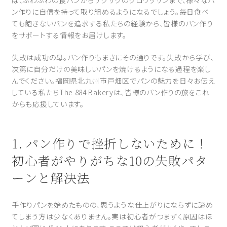
ば、ふわふわの食パンからサクサクのクロワッサンまで、様々なパ
ン作りに自信を持って取り組めるようになるでしょう。毎日食べ
ても飽きないパンを追求する私たちの経験から、皆様のパン作り
をサポートする情報をお届けします。
失敗は成功の母。パン作りもまさにその通りです。失敗から学び、
次第に自分だけの美味しいパンを焼けるようになる過程を楽し
んでください。福岡県北九州市戸畑区でパンの魅力を日々お伝え
している私たちThe 884 Bakeryは、皆様のパン作りの旅をこれ
からも応援しています。
1. パン作りで挫折しないために！
初心者がやりがちな10の失敗パタ
ーンと解決法
手作りパンを始めたものの、思うような仕上がりにならずに諦め
てしまう方は少なくありません。実は初心者がつまずく原因はほ