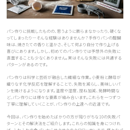
パン作りに挑戦したものの、思うように膨らまなかったり、硬くな
ってしまったり…そんな経験はありませんか？手作りパンの醍醐
味は、焼きたての香りと温かさ、そして何より自分で作り上げる
喜びにあります。しかし、初めてのパン作りでは予想外の失敗に
直面することも少なくありません。実はそんな失敗には共通する
パターンがあるのです。
パン作りは科学と芸術が融合した繊細な作業。小麦粉と酵母が
織りなす化学反応を理解することで、失敗を減らし、美味しいパ
ンを焼けるようになります。温度や湿度、捏ね加減、発酵時間な
ど、パン作りには様々な要素が絡み合います。これらを一つずつ
丁寧に理解していくことが、パン作りの上達への近道です。
今回は、パン作りを始めたばかりの方が陥りがちな10の失敗パ
ターンとその解決法をご紹介します。これらの知識を身につけれ