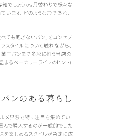
存知でしょうか。月替わりで様々な
ています。どのような形であれ、
日食べても飽きないパン」をコンセプ
イフスタイルについて触れながら、
ら菓子パンまで多彩に揃う当店の
心温まるベーカリーライフのヒントに
いパンのある暮らし
グルメ界隈で特に注目を集めてい
を運んで購入するのが一般的でした
味を楽しめるスタイルが急速に広