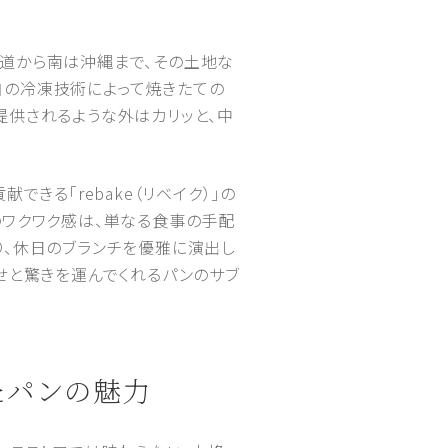
道から南は沖縄まで、その土地な
自の冷凍技術によって焼きたての
提供されるような外はカリッと、中
きる「rebake（リベイク）」の
のワクワク感は、単なる食事の手配
り、休日のブランチを優雅に演出し
せと驚きを運んでくれるパンのサブ
たパンの魅力