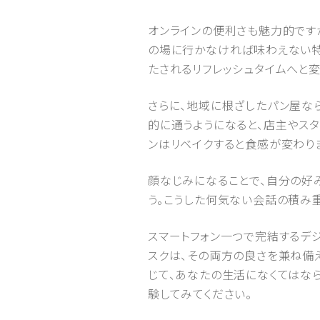
オンラインの便利さも魅力的です
の場に行かなければ味わえない特
たされるリフレッシュタイムへと変
さらに、地域に根ざしたパン屋な
的に通うようになると、店主やスタ
ンはリベイクすると食感が変わり
顔なじみになることで、自分の好
う。こうした何気ない会話の積み
スマートフォン一つで完結するデ
スクは、その両方の良さを兼ね備
じて、あなたの生活になくてはな
験してみてください。