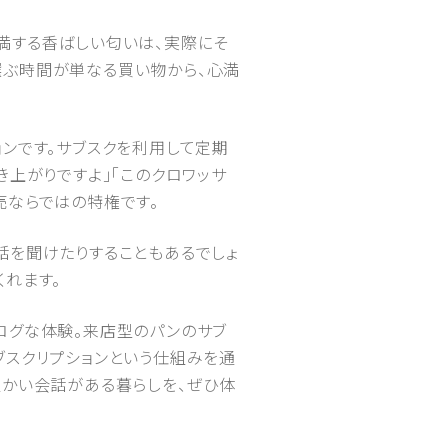
満する香ばしい匂いは、実際にそ
選ぶ時間が単なる買い物から、心満
ンです。サブスクを利用して定期
き上がりですよ」「このクロワッサ
売ならではの特権です。
話を聞けたりすることもあるでしょ
れます。
ログな体験。来店型のパンのサブ
ブスクリプションという仕組みを通
温かい会話がある暮らしを、ぜひ体