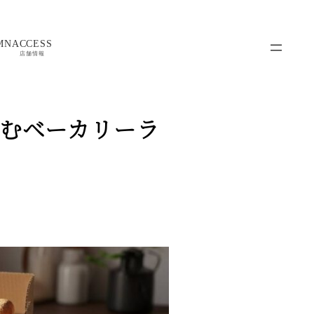
MN
ACCESS
店舗情報
むベーカリーラ