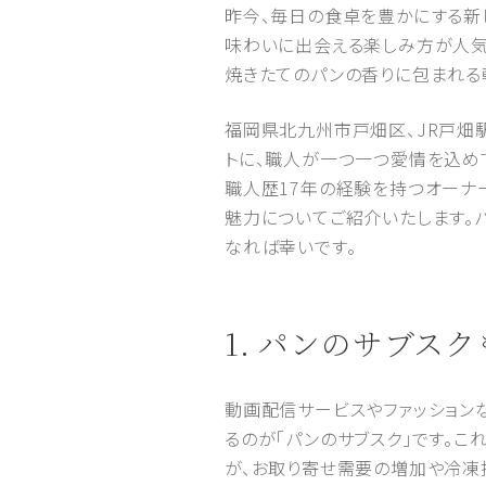
昨今、毎日の食卓を豊かにする新
味わいに出会える楽しみ方が人気
焼きたてのパンの香りに包まれる
福岡県北九州市戸畑区、JR戸畑駅か
トに、職人が一つ一つ愛情を込め
職人歴17年の経験を持つオーナ
魅力についてご紹介いたします。パ
なれば幸いです。
1. パンのサブ
動画配信サービスやファッション
るのが「パンのサブスク」です。
が、お取り寄せ需要の増加や冷凍