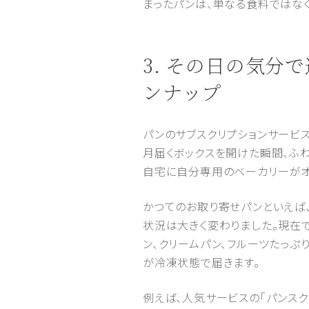
まったパンは、単なる食料ではな
3. その日の気
ンナップ
パンのサブスクリプションサービ
月届くボックスを開けた瞬間、ふ
自宅に自分専用のベーカリーがオ
かつてのお取り寄せパンといえば
状況は大きく変わりました。現在
ン、クリームパン、フルーツたっぷ
が冷凍状態で届きます。
例えば、人気サービスの「パンス