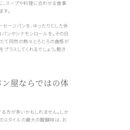
うに、スープや料理に合わせる食事
ます。
ーセージパンを、ゆったりとした休
コパンやシナモンロールを。その日
きたて同然の熱々とろとろの食感が
をプラスしてくれるでしょう。飽き
パン屋ならではの体
する方が多いかもしれません。しか
このスタイルの最大の醍醐味は、お