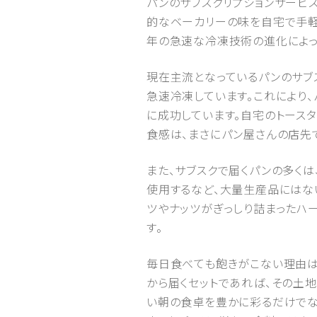
パンのサブスクリプションサービ
的なベーカリーの味を自宅で手軽
年の急速な冷凍技術の進化によっ
現在主流となっているパンのサブ
急速冷凍しています。これにより
に成功しています。自宅のトース
食感は、まさにパン屋さんの店先
また、サブスクで届くパンの多く
使用するなど、大量生産品にはな
ツやナッツがぎっしり詰まったハ
す。
毎日食べても飽きがこない理由は
から届くセットであれば、その土
い朝の食卓を豊かに彩るだけでな