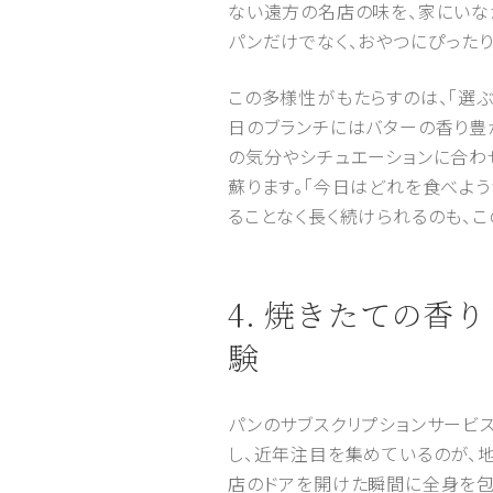
ない遠方の名店の味を、家にいなが
パンだけでなく、おやつにぴった
この多様性がもたらすのは、「選
日のブランチにはバターの香り豊
の気分やシチュエーションに合わ
蘇ります。「今日はどれを食べよう
ることなく長く続けられるのも、こ
4. 焼きたての
験
パンのサブスクリプションサービ
し、近年注目を集めているのが、
店のドアを開けた瞬間に全身を包