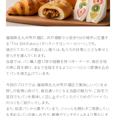
福岡県北九州市戸畑区、JR戸畑駅から徒歩5分の場所に位置す
る「The 884 Bakery（ザハチハチヨンベーカリー）」です。
焼きたてのパンの香ばしい香りは、私たちの日常に小さな幸せと
安らぎを運んでくれます。
当店では、パン職人歴17年の経験を持つオーナーが、毎日生地
の声に耳を傾け、まるで会話をするように一つひとつ愛情を込め
てパンを焼き上げています。
今回のブログでは、福岡県北九州市戸畑区で美味しいパンをお
探しの皆様に向けて、毎日通いたくなる当店の魅力や、ご自宅で
翌日でもパンを美味しく召し上がっていただくための「リベイク」
のコツをご紹介いたします。
また、総菜パンから菓子パンまで、ジャンルを問わずご用意してい
る多彩なパンの楽しみ方や、朝食やランチタイムをより豊かにす