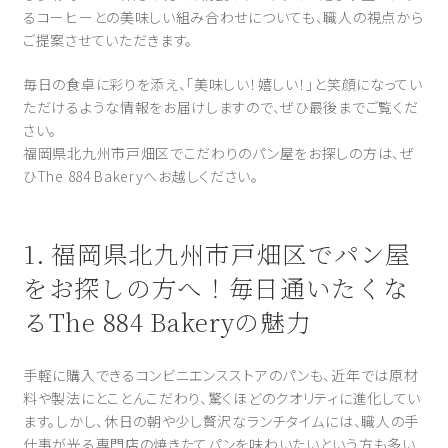
るコーヒーとの美味しい組み合わせについても、職人の視点から
ご提案させていただきます。
毎日の食卓に彩りを添え、「美味しい！嬉しい！」と笑顔になってい
ただけるような情報をお届けしますので、ぜひ最後までご覧くだ
さい。
福岡県北九州市戸畑区でこだわりのパン屋をお探しの方は、ぜ
ひThe 884 Bakeryへお越しください。
1. 福岡県北九州市戸畑区でパン屋
をお探しの方へ！毎日通いたくな
るThe 884 Bakeryの魅力
手軽に購入できるコンビニエンスストアのパンも、近年では原材
料や製法にとことんこだわり、驚くほどのクオリティに進化してい
ます。しかし、休日の朝や少し贅沢なランチタイムには、職人の手
仕事が光る専門店の焼きたてパンを味わいたいという方も多い