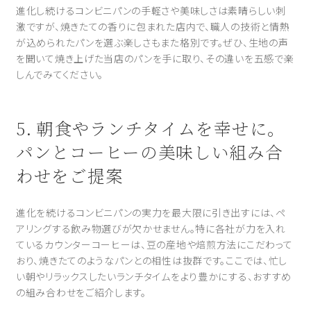
進化し続けるコンビニパンの手軽さや美味しさは素晴らしい刺
激ですが、焼きたての香りに包まれた店内で、職人の技術と情熱
が込められたパンを選ぶ楽しさもまた格別です。ぜひ、生地の声
を聞いて焼き上げた当店のパンを手に取り、その違いを五感で楽
しんでみてください。
5. 朝食やランチタイムを幸せに。
パンとコーヒーの美味しい組み合
わせをご提案
進化を続けるコンビニパンの実力を最大限に引き出すには、ペ
アリングする飲み物選びが欠かせません。特に各社が力を入れ
ているカウンターコーヒーは、豆の産地や焙煎方法にこだわって
おり、焼きたてのようなパンとの相性は抜群です。ここでは、忙し
い朝やリラックスしたいランチタイムをより豊かにする、おすすめ
の組み合わせをご紹介します。