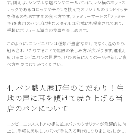
す。例えば、シンプルな塩パンやロールパンに、レジ横のホットス
ナックであるコロッケやチキンを挟んでオリジナルのサンドイッチ
を作るのもおすすめの食べ方です。ファミリーマートの「ファミチ
キ」を専用のバンズに挟むスタイルは公式にも提案されており、
手軽にボリューム満点の食事を楽しめます。
このように、コンビニパンは種類が豊富なだけでなく、温めたり、
組み合わせたりすることで無限の楽しみ方が広がります。進化し
続けるコンビニパンの世界で、ぜひお気に入りの一品や新しい食
べ方を見つけてみてください。
4. パン職人歴17年のこだわり！生
地の声に耳を傾けて焼き上げる当
店のパンについて
コンビニエンスストアの棚に並ぶパンのクオリティが飛躍的に向
上し、手軽に美味しいパンが手に入る時代になりました。しかし、